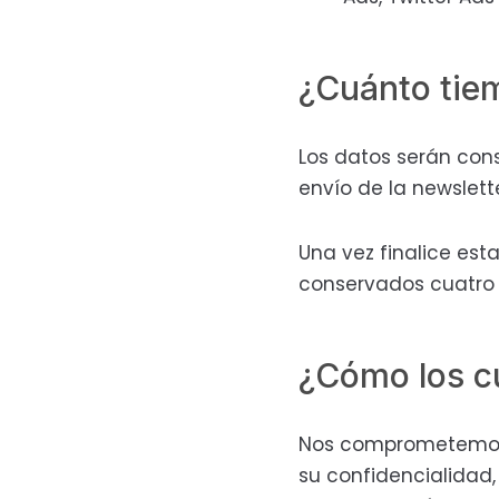
¿Cuánto tie
Los datos serán con
envío de la newslette
Una vez finalice esta
conservados cuatro a
¿Cómo los c
Nos comprometemos a
su confidencialidad