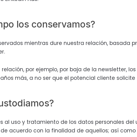
mpo los conservamos?
servados mientras dure nuestra relación, basada pr
r.
 relación, por ejemplo, por baja de la newsletter, lo
ños más, a no ser que el potencial cliente solicite 
ustodiamos?
l uso y tratamiento de los datos personales del 
, de acuerdo con la finalidad de aquellos; así com