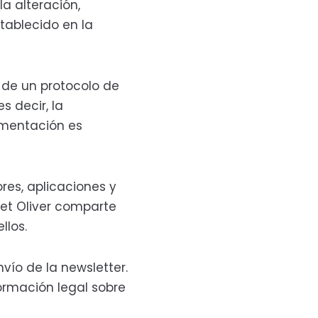
a alteración,
tablecido en la
a de un protocolo de
 decir, la
limentación es
ores, aplicaciones y
net Oliver comparte
llos.
vío de la newsletter.
ormación legal sobre