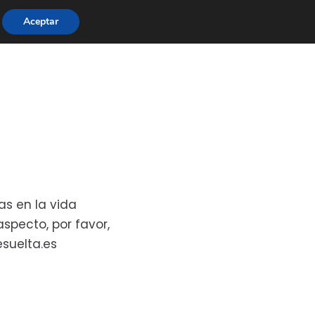
Aceptar
as en la vida
aspecto, por favor,
suelta.es