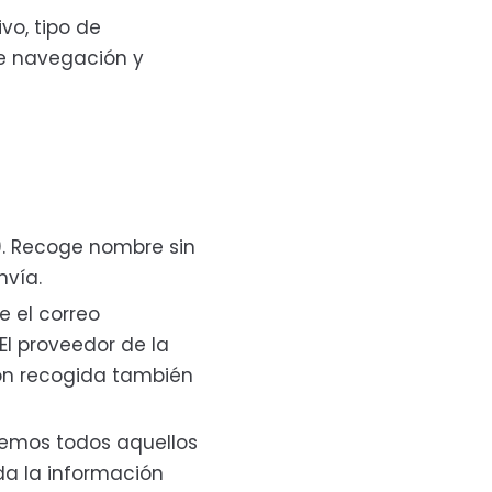
ivo, tipo de
de navegación y
). Recoge nombre sin
nvía.
e el correo
 El proveedor de la
ción recogida también
ogemos todos aquellos
da la información