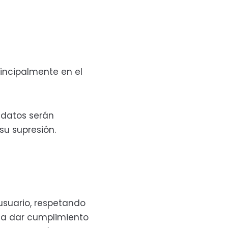
incipalmente en el
s datos serán
su supresión.
usuario, respetando
o a dar cumplimiento