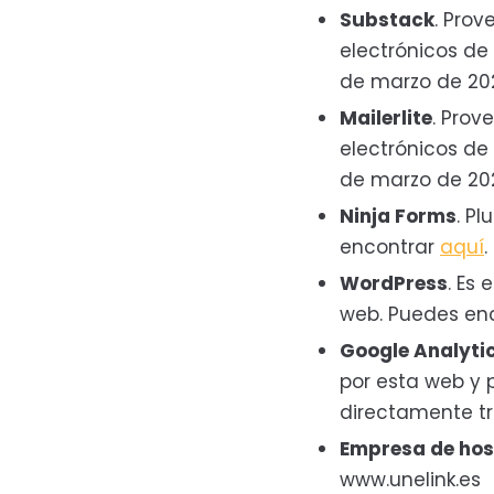
Substack
. Prov
electrónicos de 
de marzo de 2
Mailerlite
. Prov
electrónicos de 
de marzo de 2
Ninja Forms
. P
encontrar
aquí
.
WordPress
. Es
web. Puedes enc
Google Analyti
por esta web y 
directamente tr
Empresa de hos
www.unelink.es