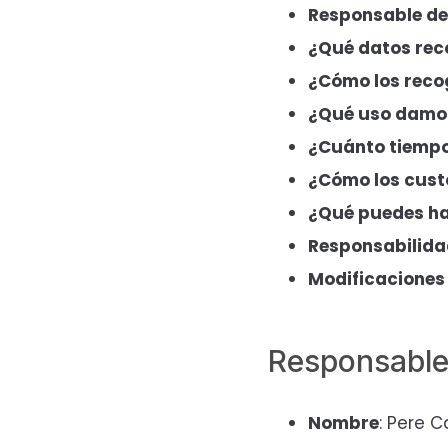
Responsable de
¿Qué datos re
¿Cómo los rec
¿Qué uso damos
¿Cuánto tiempo
¿Cómo los cus
¿Qué puedes ha
Responsabilida
Modificaciones 
Responsable
Nombre
: Pere C