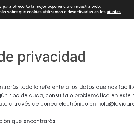
 para ofrecerte la mejor experiencia en nuestra web.
ás sobre qué cookies utilizamos o desactivarlas en los
ajustes
.
 de privacidad
trarás todo lo referente a los datos que nos facilit
algún tipo de duda, consulta o problemática en este 
to a través de correo electrónico en hola@lavidare
ación que encontrarás