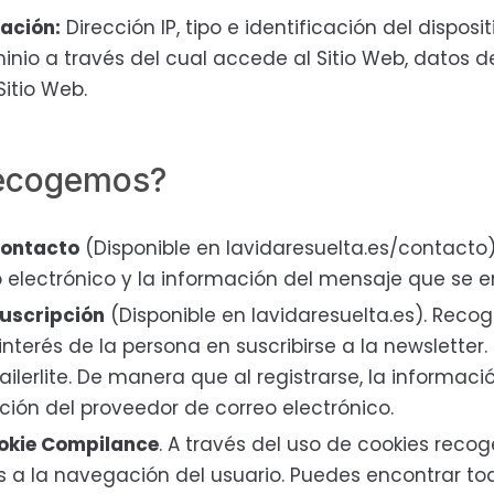
ación:
Dirección IP, tipo e identificación del disposit
nio a través del cual accede al Sitio Web, datos 
Sitio Web.
recogemos?
contacto
(Disponible en lavidaresuelta.es/contacto
o electrónico y la información del mensaje que se e
suscripción
(Disponible en lavidaresuelta.es). Recog
 interés de la persona en suscribirse a la newsletter.
ailerlite. De manera que al registrarse, la informa
ción del proveedor de correo electrónico.
okie Compilance
. A través del uso de cookies rec
s a la navegación del usuario. Puedes encontrar to