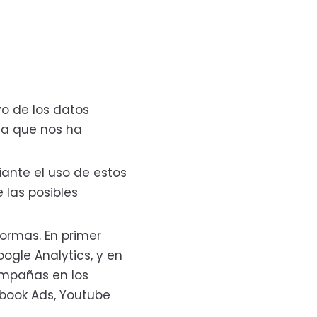
vo de los datos
na que nos ha
ante el uso de estos
 las posibles
formas. En primer
oogle Analytics, y en
ampañas en los
book Ads, Youtube