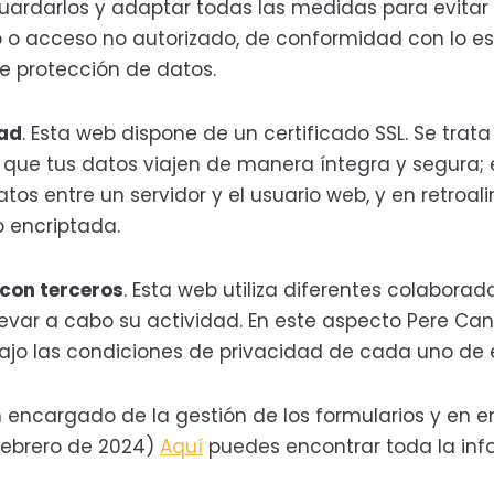
uardarlos y adaptar todas las medidas para evitar l
o o acceso no autorizado, de conformidad con lo es
e protección de datos.
ad
. Esta web dispone de un certificado SSL. Se trat
ue tus datos viajen de manera íntegra y segura; es
atos entre un servidor y el usuario web, y en retroa
o encriptada.
con terceros
. Esta web utiliza diferentes colaborad
levar a cabo su actividad. En este aspecto Pere Ca
bajo las condiciones de privacidad de cada uno de e
in encargado de la gestión de los formularios y en en
 febrero de 2024)
Aquí
puedes encontrar toda la inf