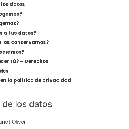
 los datos
cogemos?
ogemos?
 a tus datos?
 los conservamos?
todiamos?
cer tú? – Derechos
des
en la política de privacidad
 de los datos
anet Oliver