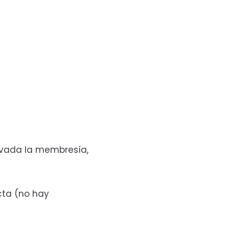
tivada la membresía,
cta (no hay