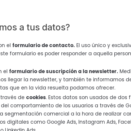
mos a tus datos?
on el
formulario de contacto.
El uso único y exclusi
ste formulario es poder responder a aquella perso
n el
formulario de suscripción a la newsletter.
Medi
s llegar la newsletter, y también te informamos de
rtas que en la vida resuelta podamos ofrecer.
 través de
cookies
. Estos datos son usados de dos 
is del comportamiento de los usuarios a través de G
la segmentación comercial a la hora de realizar c
os digitales como Google Ads, Instagram Ads, Face
 o Linkedin Ads.