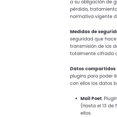
a su obligación de g
pérdida, tratamient
normativa vigente d
Medidas de segurid
seguridad que hace q
transmisión de los d
totalmente cifrada 
Datos compartidos 
plugins para poder l
con ellos los datos 
Mail Poet
. Plug
(Hasta el 13 de
ellos.