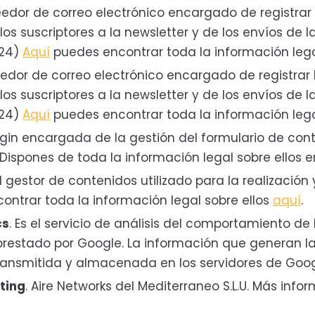
eedor de correo electrónico encargado de registrar 
los suscriptores a la newsletter y de los envíos de l
024)
Aquí
puedes encontrar toda la información legal
eedor de correo electrónico encargado de registrar 
los suscriptores a la newsletter y de los envíos de 
024)
Aquí
puedes encontrar toda la información legal
lugin encargada de la gestión del formulario de co
 Dispones de toda la información legal sobre ellos 
 el gestor de contenidos utilizado para la realizació
ontrar toda la información legal sobre ellos
aquí
.
cs
. Es el servicio de análisis del comportamiento de 
prestado por Google. La información que generan la
ansmitida y almacenada en los servidores de Goog
ting
. Aire Networks del Mediterraneo S.L.U. Más info