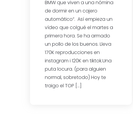
BMW que viven a una nómina
de dormir en un cajero
automático”. Así empieza un
vídeo que colgué el martes a
primera hora. Se ha armado
un pollo de los buenos. Lleva
170K reproducciones en
instagram i 120K en tiktok.Una
puta locura. (para alguien
normal, sobretodo) Hoy te
traigo el TOP […]