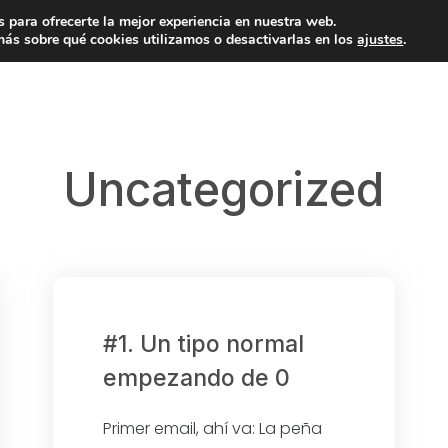
 para ofrecerte la mejor experiencia en nuestra web.
ás sobre qué cookies utilizamos o desactivarlas en los
ajustes
.
Uncategorized
#1. Un tipo normal
empezando de 0
Primer email, ahí va: La peña